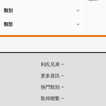
類別
類型
利氏兄弟
更多資訊
熱門類別
取得聯繫