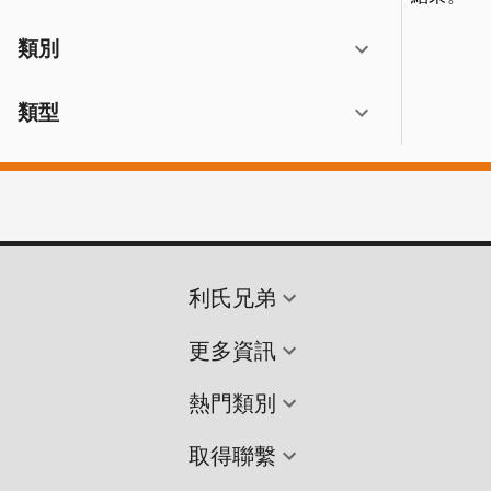
類別
類型
利氏兄弟
更多資訊
熱門類別
取得聯繫