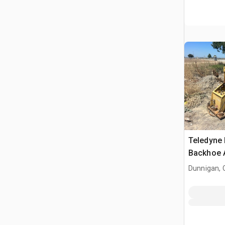
Teledyne
Backhoe 
Dunnigan, 