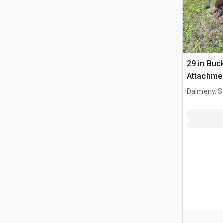
29 in Buc
Attachmen
Dalmeny, S