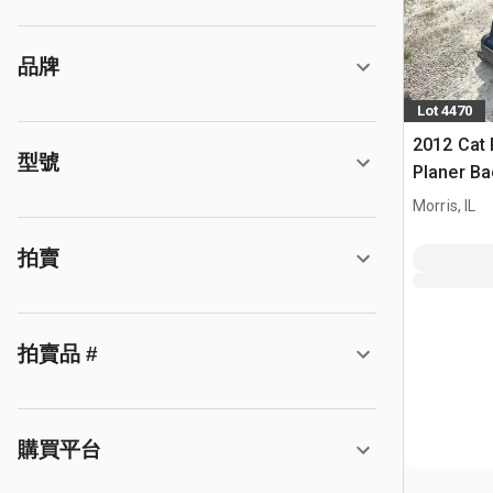
品牌
Lot 4470
2012 Cat 
型號
Planer B
Morris, IL
拍賣
拍賣品 #
購買平台