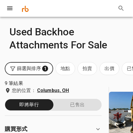
Used Backhoe
Attachments For Sale
篩選與排序
地點
拍賣
出價
已
1
9 筆結果
您的位置：
Columbus, OH
即將舉行
已售出
購買形式