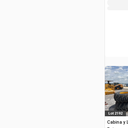
Lot 2192
Cabina y 