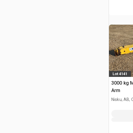
Lot 4141
3000 kg M
Arm
Nisku, AB,