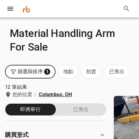
Material Handling Arm
For Sale
篩選與排序
地點
拍賣
已售出
1
12 筆結果
您的位置：
Columbus, OH
即將舉行
已售出
購買形式