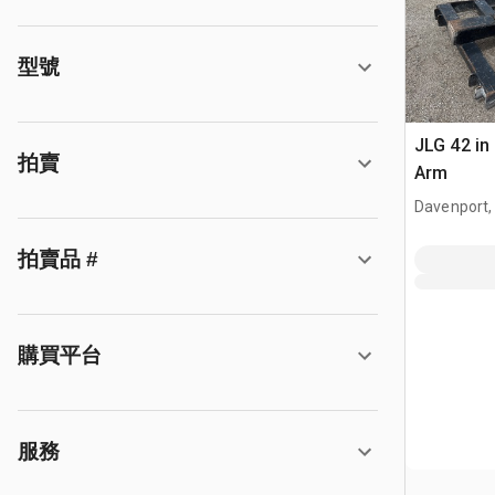
型號
JLG 42 in
拍賣
Arm
Davenport,
拍賣品 #
購買平台
服務