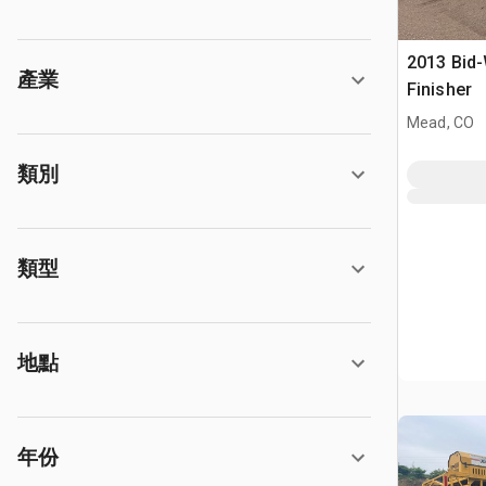
2013 Bid-
產業
Finisher
Mead, CO
類別
類型
地點
年份