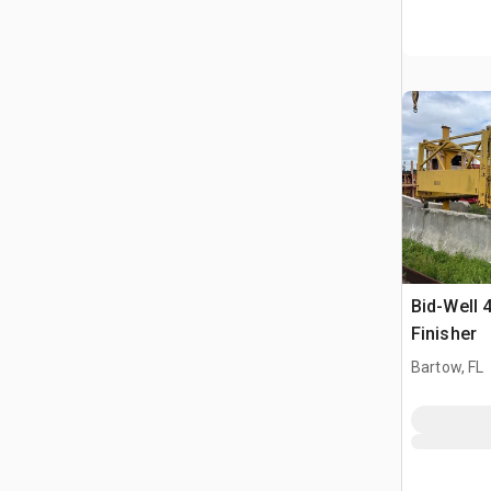
Bid-Well 
Finisher
Bartow, FL