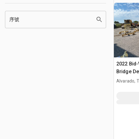
序號
2022 Bid
Bridge De
Alvarado, 