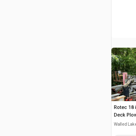
Rotec 18 i
Deck Plo
Walled Lake