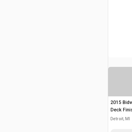
2015 Bidw
Deck Fini
Detroit, MI