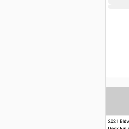
2021 Bidw
Deck Fini