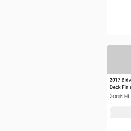
2017 Bidw
Deck Fini
Detroit, MI