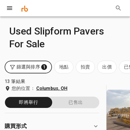
Used Slipform Pavers
For Sale
篩選與排序
地點
拍賣
出價
已
1
13 筆結果
您的位置：
Columbus, OH
即將舉行
已售出
購買形式