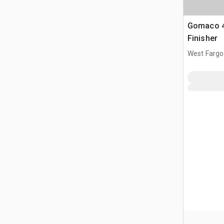
Gomaco 4
Finisher
West Fargo