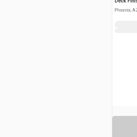
Deck Fini
Phoenix, A