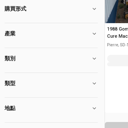
購買形式
1988 Gom
產業
Cure Mac
.
Pierre, SD
類別
類型
地點