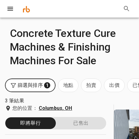
Concrete Texture Cure
Machines & Finishing
Machines For Sale
篩選與排序
地點
拍賣
出價
已
1
3 筆結果
您的位置：
Columbus, OH
即將舉行
已售出