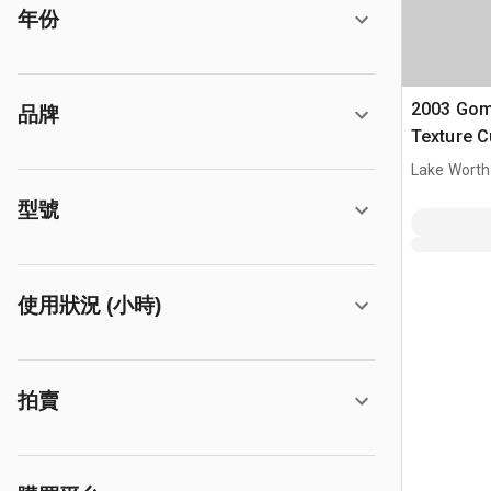
年份
2003 Gom
品牌
Texture 
Lake Worth
型號
使用狀況 (小時)
拍賣