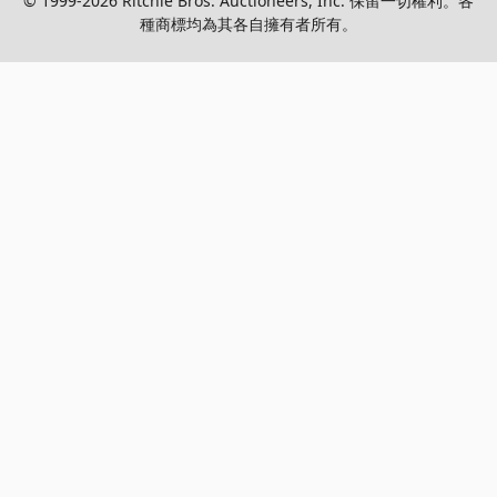
© 1999-2026 Ritchie Bros. Auctioneers, Inc. 保留一切權利。各
種商標均為其各自擁有者所有。