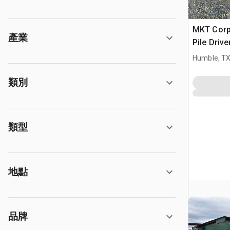
MKT Corpo
產業
Pile Drive
Humble, T
類別
類型
地點
品牌