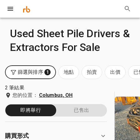
Used Sheet Pile Drivers &
Extractors For Sale
篩選與排序
地點
拍賣
出價
已
1
2 筆結果
您的位置：
Columbus, OH
即將舉行
已售出
購買形式