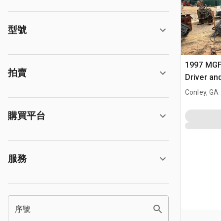
型號
1997 MGF
拍賣
Driver an
Conley, GA
購買平台
服務
序號