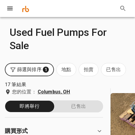
Used Fuel Pumps For
Sale
篩選與排序
地點
拍賣
已售出
1
17 筆結果
您的位置：
Columbus, OH
即將舉行
已售出
購買形式