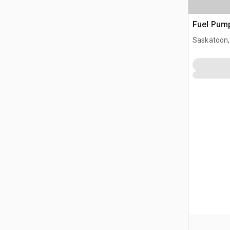
Fuel Pum
Saskatoon,