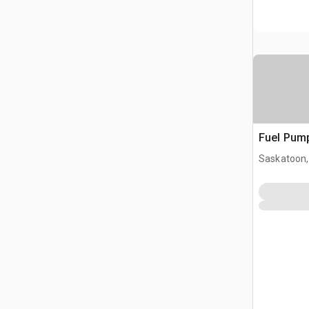
Fuel Pum
Saskatoon,