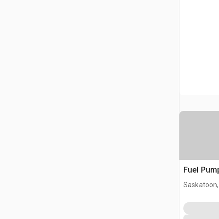
Fuel Pum
Saskatoon,