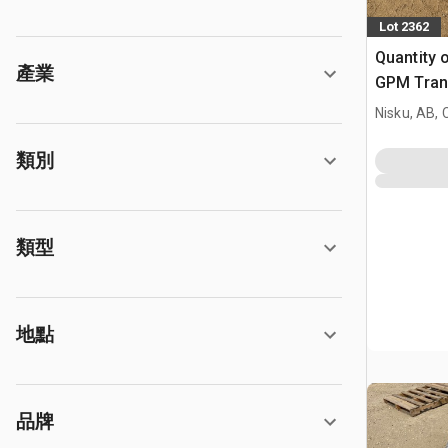
Lot 2362
Quantity 
產業
GPM Tran
(Unused)
Nisku, AB,
類別
類型
地點
品牌