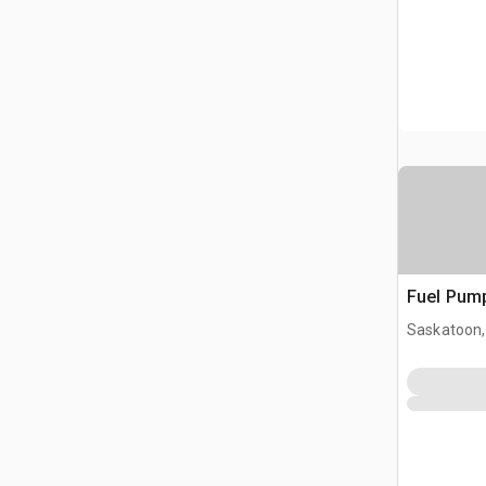
Fuel Pum
Saskatoon,