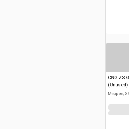
CNG ZS G
(Unused)
Meppen, S