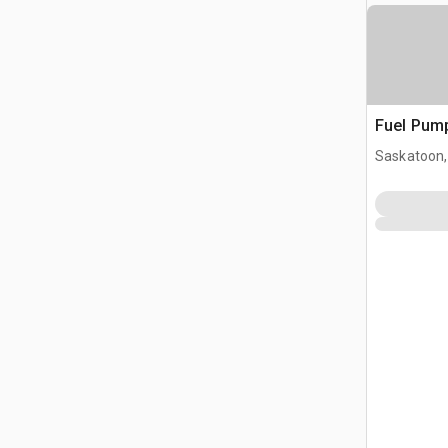
Fuel Pum
Saskatoon,