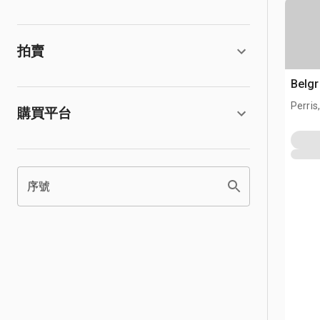
拍賣
Belg
Perris
購買平台
序號