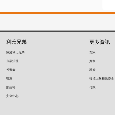
利氏兄弟
更多資訊
關於利氏兄弟
買家
企業治理
賣家
投資者
融資
職涯
投標上限和保證金
部落格
付款
安全中心