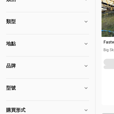
類型
Fastw
地點
Big Sk
品牌
型號
購買形式