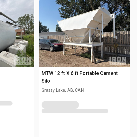
MTW 12 ft X 6 ft Portable Cement
Silo
Grassy Lake, AB, CAN