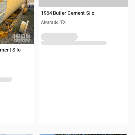
1964 Butler Cement Silo
Alvarado, TX
ement Silo