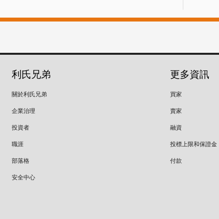
利氏兄弟
更多資訊
關於利氏兄弟
買家
企業治理
賣家
投資者
融資
職涯
投標上限和保證金
部落格
付款
安全中心