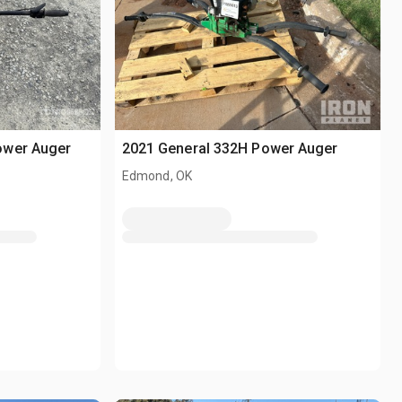
ower Auger
2021 General 332H Power Auger
Edmond, OK