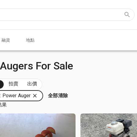
融資
地點
Augers For Sale
部
拍賣
出價
 Power Auger
全部清除
結果