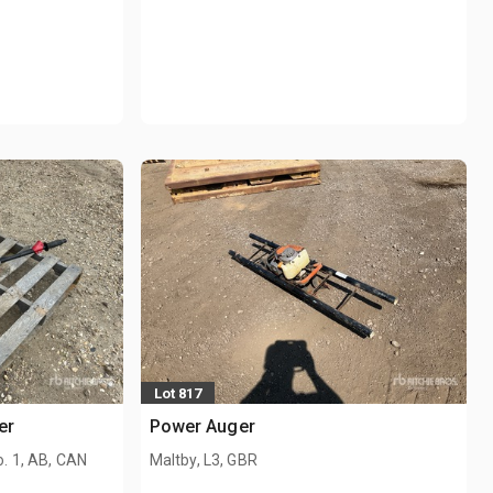
Lot 817
er
Power Auger
o. 1, AB, CAN
Maltby, L3, GBR