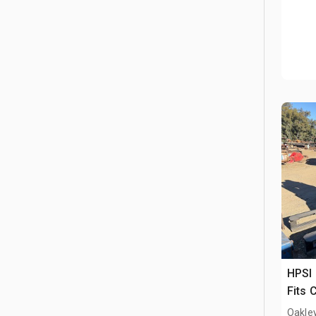
HPSI 
Fits 
Oakle