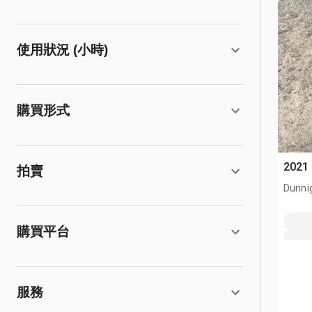
使用狀況 (小時)
購買形式
2021
拍賣
Dunni
購買平台
服務