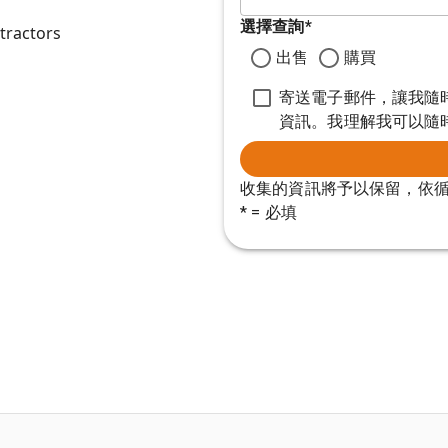
選擇查詢
*
tractors
出售
購買
寄送電子郵件，讓我隨時掌握
資訊。我理解我可以隨
收集的資訊將予以保留，依
* = 必填