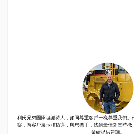
利氏兄弟團隊坦誠待人，如同尊重客戶一樣尊重我們。
察，向客戶展示和指導，與您攜手，找到最佳銷售時機
業績提供建議。