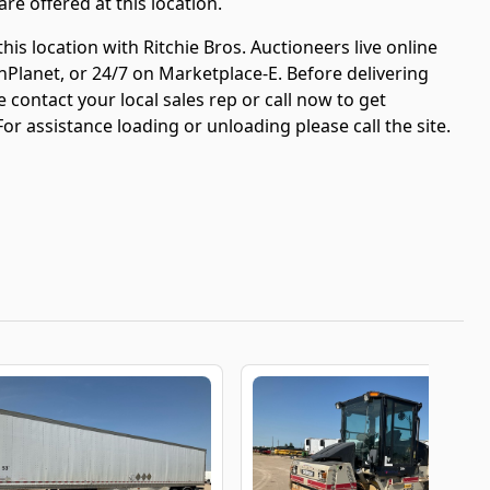
are offered at this location.
is location with Ritchie Bros. Auctioneers live online
nPlanet, or 24/7 on Marketplace-E. Before delivering
 contact your local sales rep or call now to get
or assistance loading or unloading please call the site.