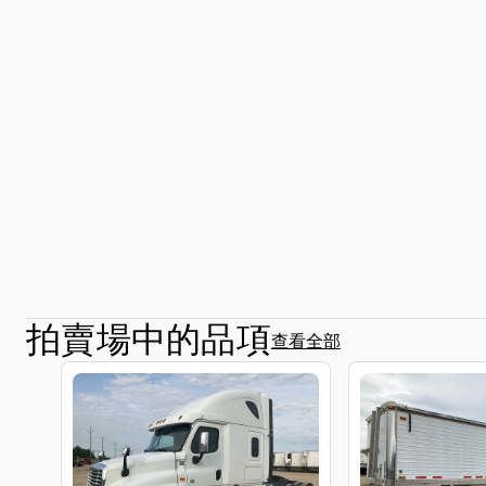
拍賣場中的品項
查看全部