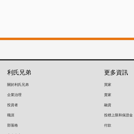
利氏兄弟
更多資訊
關於利氏兄弟
買家
企業治理
賣家
投資者
融資
職涯
投標上限和保證金
部落格
付款