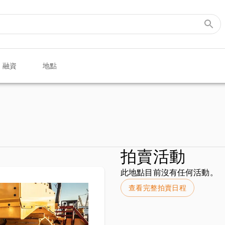
融資
地點
拍賣活動
此地點目前沒有任何活動。
查看完整拍賣日程