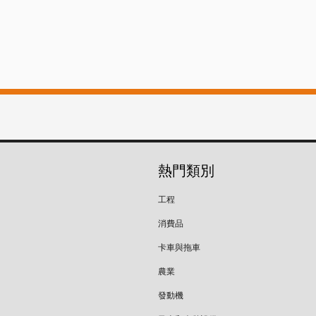
熱門類別
工程
消費品
卡車與拖車
農業
發動機