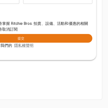
 Ritchie Bros. 拍賣、設備、活動和優惠的相關
時取消訂閱
提交
循我們的
隱私權聲明