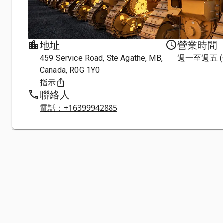
地址
營業時間
459 Service Road, Ste Agathe, MB,
週一至週五 
Canada, R0G 1Y0
指示
聯絡人
電話：+16399942885