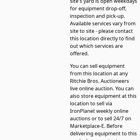
site's yard is open weekdays
for equipment drop-off,
inspection and pick-up.
Available services vary from
site to site - please contact
this location directly to find
out which services are
offered.
You can sell equipment
from this location at any
Ritchie Bros. Auctioneers
live online auction. You can
also store equipment at this
location to sell via
IronPlanet weekly online
auctions or to sell 24/7 on
Marketplace-E. Before
delivering equipment to this