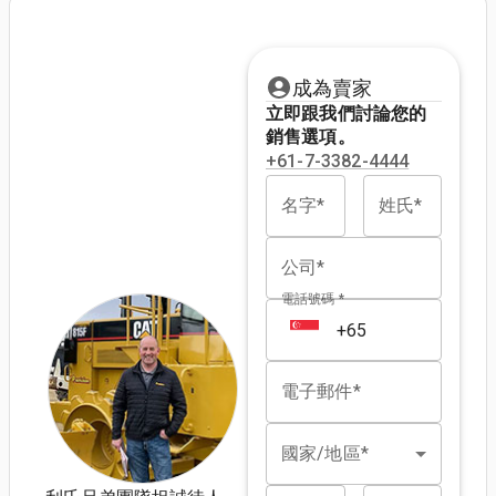
成為賣家
立即跟我們討論您的
銷售選項。
+61-7-3382-4444
名字*
姓氏*
公司*
電話號碼 *
電子郵件*
國家/地區*