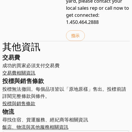
yard, please contact your
local sales rep or call now to
get connected:
1.450.464.2888
指示
其他資訊
交易費
成功的買家必須支付交易費
交易費相關資訊
投標與銷售條款
投標無法撤回。每個品項皆以「原地原樣」售出。投標前請
詳閱完整條款與條件。
投標與銷售條款
物流
尋找住宿、貨運服務、經紀商等相關資訊
飯店、物流與其他服務相關資訊