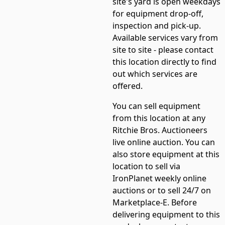
site's yard is open weekdays
for equipment drop-off,
inspection and pick-up.
Available services vary from
site to site - please contact
this location directly to find
out which services are
offered.
You can sell equipment
from this location at any
Ritchie Bros. Auctioneers
live online auction. You can
also store equipment at this
location to sell via
IronPlanet weekly online
auctions or to sell 24/7 on
Marketplace-E. Before
delivering equipment to this