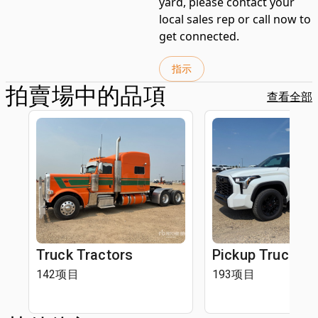
yard, please contact your
local sales rep or call now to
get connected.
指示
拍賣場中的品項
查看全部
Truck Tractors
Pickup Trucks
142项目
193项目