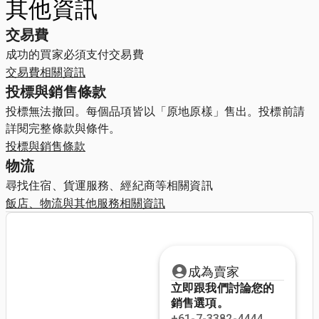
其他資訊
交易費
成功的買家必須支付交易費
交易費相關資訊
投標與銷售條款
投標無法撤回。每個品項皆以「原地原樣」售出。投標前請
詳閱完整條款與條件。
投標與銷售條款
物流
尋找住宿、貨運服務、經紀商等相關資訊
飯店、物流與其他服務相關資訊
成為賣家
立即跟我們討論您的
銷售選項。
+61-7-3382-4444