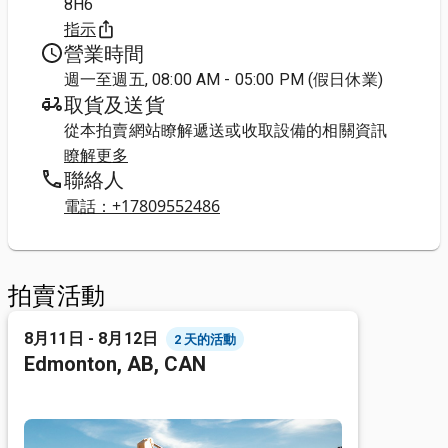
8H6
指示
營業時間
週一至週五, 08:00 AM - 05:00 PM (假日休業)
取貨及送貨
從本拍賣網站瞭解遞送或收取設備的相關資訊
瞭解更多
聯絡人
電話：+17809552486
拍賣活動
8月11日 - 8月12日
2 天的活動
Edmonton, AB, CAN