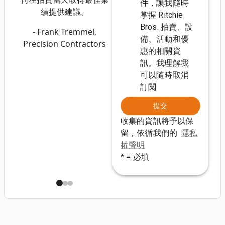
件，讓我隨時
績提供建議。
掌握 Ritchie
Bros. 拍賣、設
- Frank Tremmel,
備、活動和優
Precision Contractors
惠的相關資
訊。我理解我
可以隨時取消
訂閱
提交
收集的資訊將予以保
留，依循我們的
隱私
權聲明
* = 必填