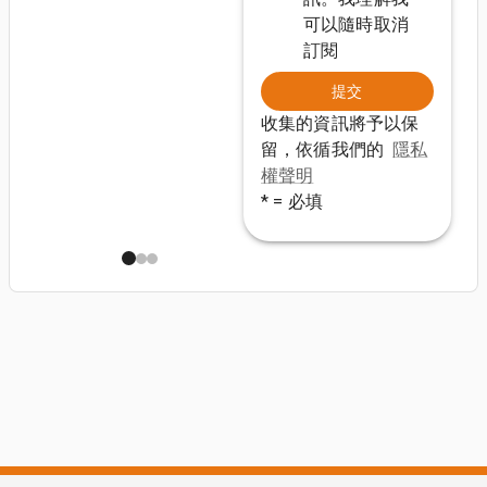
可以隨時取消
訂閱
提交
收集的資訊將予以保
留，依循我們的
隱私
權聲明
* = 必填