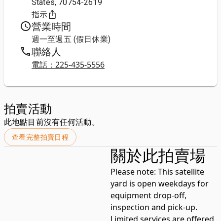
States, 70754-2619
指示
營業時間
週一至週五 (假日休業)
聯絡人
電話：225-435-5556
拍賣活動
此地點目前沒有任何活動。
查看完整拍賣日程
關於此拍賣場
Please note:
This satellite
yard is open weekdays for
equipment drop-off,
inspection and pick-up.
Limited services are offered