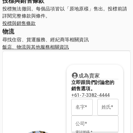
投標與銷售條款
投標無法撤回。每個品項皆以「原地原樣」售出。投標前請
詳閱完整條款與條件。
投標與銷售條款
物流
尋找住宿、貨運服務、經紀商等相關資訊
飯店、物流與其他服務相關資訊
成為賣家
立即跟我們討論您的
銷售選項。
+61-7-3382-4444
名字*
姓氏*
公司*
電話號碼 *