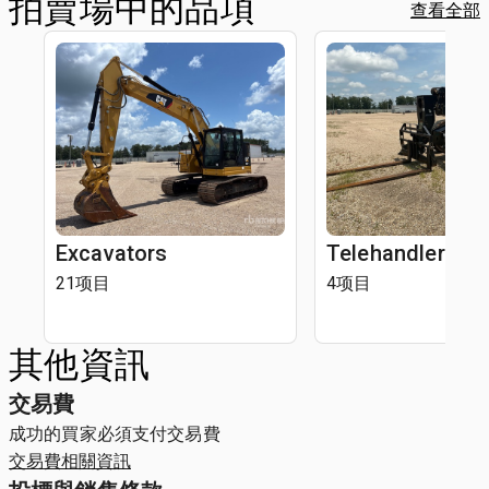
拍賣場中的品項
查看全部
Excavators
Telehandlers
21项目
4项目
其他資訊
交易費
成功的買家必須支付交易費
交易費相關資訊